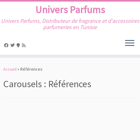
Univers Parfums
Univers Parfums, Distributeur de fragrance et d'accessoires
parfumeries en Tunisie
Passer
au
Accueil
»
Références
contenu
Carousels :
Références