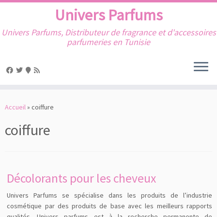
Univers Parfums
Univers Parfums, Distributeur de fragrance et d'accessoires
parfumeries en Tunisie
Passer
au
Accueil
»
coiffure
contenu
coiffure
Décolorants pour les cheveux
Univers Parfums se spécialise dans les produits de l’industrie
cosmétique par des produits de base avec les meilleurs rapports
qualités. Univers parfums est à la recherche permanente de